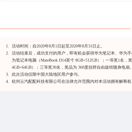
1.
活动时间：自2020年8月1日起至2020年8月31日止。
2.
活动结束后，成功支付的用户，即有机会获得华为笔记本、华为手机、
为笔记本电脑（MateBook D14英寸 8GB+512GB）；一等奖1名
4GB+64GB）；三等奖30名，奖品为 360度挂脖自由旋转随身电扇
3.
此次活动仅限中国大陆地区用户参与。
4.
杭州云汽配配科技有限公司在法律允许范围内对本活动拥有解释权